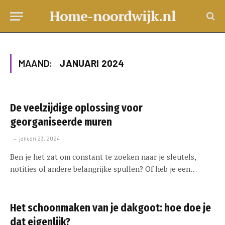
Home-noordwijk.nl
MAAND:
JANUARI 2024
De veelzijdige oplossing voor
georganiseerde muren
januari 23, 2024
Ben je het zat om constant te zoeken naar je sleutels,
notities of andere belangrijke spullen? Of heb je een…
Het schoonmaken van je dakgoot: hoe doe je
dat eigenlijk?