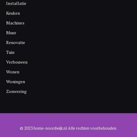
Installatie
Keuken
Machines
Muur
Renovatie
Tuin
Verbouwen
Wonen
Woningen
Zonwering
© 2023 home-noordwijk.nl Alle rechten voorbehouden.