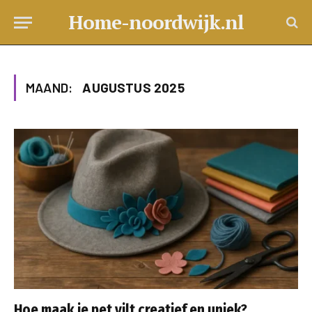
Home-noordwijk.nl
MAAND:
AUGUSTUS 2025
Hoe maak je pet vilt creatief en uniek?