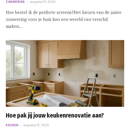
ZONWERING
augustus 13, 2025
Hoe bestel ik de perfecte screens?Het kiezen van de juiste
zonwering voor je huis kan een wereld van verschil
maken…
Hoe pak jij jouw keukenrenovatie aan?
KEUKEN
augustus 13, 2025