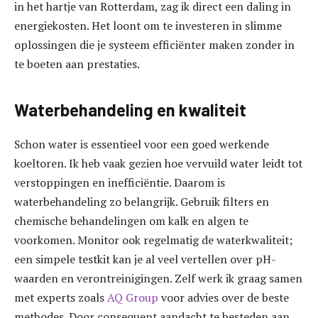
in het hartje van Rotterdam, zag ik direct een daling in
energiekosten. Het loont om te investeren in slimme
oplossingen die je systeem efficiënter maken zonder in
te boeten aan prestaties.
Waterbehandeling en kwaliteit
Schon water is essentieel voor een goed werkende
koeltoren. Ik heb vaak gezien hoe vervuild water leidt tot
verstoppingen en inefficiëntie. Daarom is
waterbehandeling zo belangrijk. Gebruik filters en
chemische behandelingen om kalk en algen te
voorkomen. Monitor ook regelmatig de waterkwaliteit;
een simpele testkit kan je al veel vertellen over pH-
waarden en verontreinigingen. Zelf werk ik graag samen
met experts zoals
AQ Group
voor advies over de beste
methodes. Door consequent aandacht te besteden aan