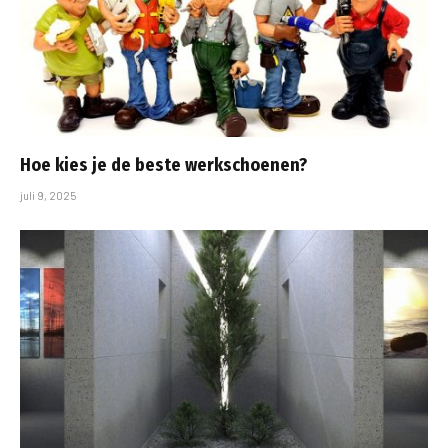
Hoe kies je de beste werkschoenen?
juli 9, 2025