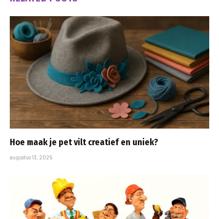
Hoe maak je pet vilt creatief en uniek?
augustus 13, 2025