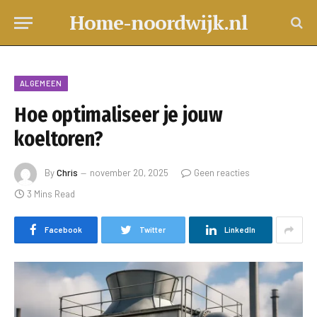
Home-noordwijk.nl
ALGEMEEN
Hoe optimaliseer je jouw
koeltoren?
By
Chris
november 20, 2025
Geen reacties
3 Mins Read
Facebook
Twitter
LinkedIn