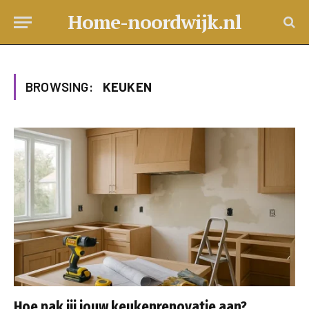
Home-noordwijk.nl
BROWSING:
KEUKEN
Hoe pak jij jouw keukenrenovatie aan?