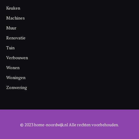
Keuken
Machines
Muur
Renovatie
Tuin
Verbouwen
Wonen
Woningen
Zonwering
© 2023 home-noordwijk.nl Alle rechten voorbehouden.