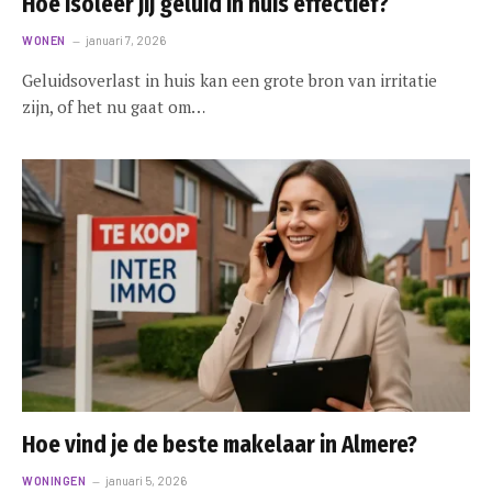
Hoe isoleer jij geluid in huis effectief?
WONEN
januari 7, 2026
Geluidsoverlast in huis kan een grote bron van irritatie
zijn, of het nu gaat om…
Hoe vind je de beste makelaar in Almere?
WONINGEN
januari 5, 2026