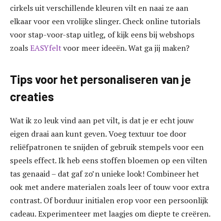
cirkels uit verschillende kleuren vilt en naai ze aan
elkaar voor een vrolijke slinger. Check online tutorials
voor stap-voor-stap uitleg, of kijk eens bij webshops
zoals
EASYfelt
voor meer ideeën. Wat ga jij maken?
Tips voor het personaliseren van je
creaties
Wat ik zo leuk vind aan pet vilt, is dat je er echt jouw
eigen draai aan kunt geven. Voeg textuur toe door
reliëfpatronen te snijden of gebruik stempels voor een
speels effect. Ik heb eens stoffen bloemen op een vilten
tas genaaid – dat gaf zo’n unieke look! Combineer het
ook met andere materialen zoals leer of touw voor extra
contrast. Of borduur initialen erop voor een persoonlijk
cadeau. Experimenteer met laagjes om diepte te creëren.