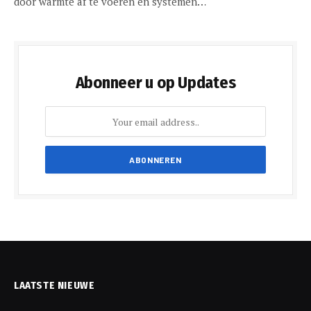
door warmte af te voeren en systemen…
Abonneer u op Updates
LAATSTE NIEUWE