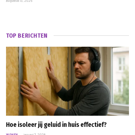
augustus 13, 2025
TOP BERICHTEN
Hoe isoleer jij geluid in huis effectief?
WONEN
januari 7, 2026