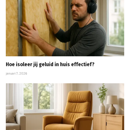
Hoe isoleer jij geluid in huis effectief?
januari 7, 2026