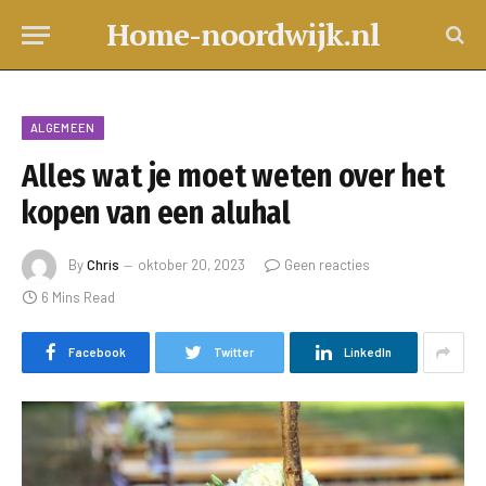
Home-noordwijk.nl
ALGEMEEN
Alles wat je moet weten over het
kopen van een aluhal
By
Chris
oktober 20, 2023
Geen reacties
6 Mins Read
Facebook
Twitter
LinkedIn