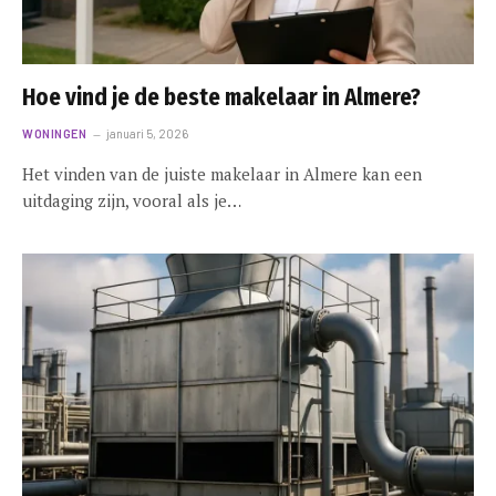
Hoe vind je de beste makelaar in Almere?
WONINGEN
januari 5, 2026
Het vinden van de juiste makelaar in Almere kan een
uitdaging zijn, vooral als je…