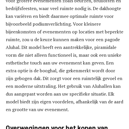
voor grotere evenementen zoals beurzen, bruiloften en
bedrijfsfeesten, waar veel ruimte nodig is. De dakhoogte
kan variëren en biedt daarmee optimale ruimte voor
bijvoorbeeld podiumverlichting. Voor kleinere
bijeenkomsten of evenementen op locaties met beperkte
ruimte, zou u de keuze kunnen maken voor een pagode
Aluhal. Dit model heeft een aantrekkelijke, piramidale
vorm die niet alleen functioneel is, maar ook een unieke
esthetische touch aan uw evenement kan geven. Een
extra optie is de booghal, die gekenmerkt wordt door
zijn gebogen dak. Dit zorgt voor een ruimtelijk gevoel en
een moderne uitstraling. Het gebruik van Aluhallen kan
dus aangepast worden aan uw specifieke situatie. Elk
model biedt zijn eigen voordelen, afhankelijk van de aard
en grootte van uw evenement.
Overwegingen voor het kopen van