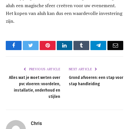
aluh een magische sfeer creëren voor uw evenement.
Het kopen van aluh kan dus een waardevolle investering
zijn.
Facebook
Twitter
Pinterest
LinkedIn
Tumblr
Telegram
Emai
PREVIOUS ARTICLE
NEXT ARTICLE
Alles wat je moet weten over
Grond afvoeren: een stap voor
pvc vloeren: voordelen,
stap handleiding
installatie, onderhoud en
stijlen
Chris