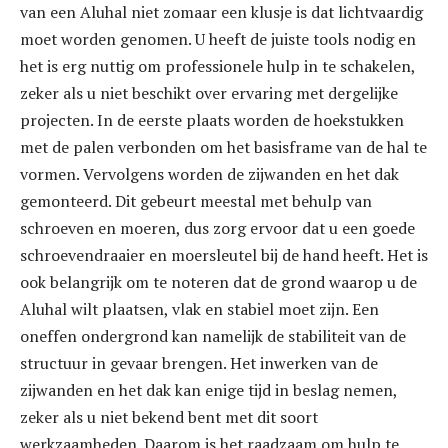
van een Aluhal niet zomaar een klusje is dat lichtvaardig
moet worden genomen. U heeft de juiste tools nodig en
het is erg nuttig om professionele hulp in te schakelen,
zeker als u niet beschikt over ervaring met dergelijke
projecten. In de eerste plaats worden de hoekstukken
met de palen verbonden om het basisframe van de hal te
vormen. Vervolgens worden de zijwanden en het dak
gemonteerd. Dit gebeurt meestal met behulp van
schroeven en moeren, dus zorg ervoor dat u een goede
schroevendraaier en moersleutel bij de hand heeft. Het is
ook belangrijk om te noteren dat de grond waarop u de
Aluhal wilt plaatsen, vlak en stabiel moet zijn. Een
oneffen ondergrond kan namelijk de stabiliteit van de
structuur in gevaar brengen. Het inwerken van de
zijwanden en het dak kan enige tijd in beslag nemen,
zeker als u niet bekend bent met dit soort
werkzaamheden. Daarom is het raadzaam om hulp te